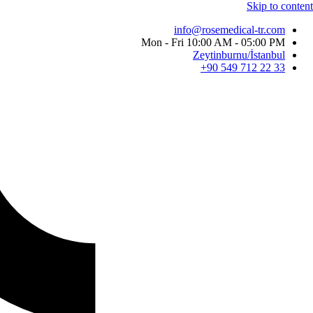
Skip to content
info@rosemedical-tr.com
Mon - Fri 10:00 AM - 05:00 PM
Zeytinburnu/İstanbul
33 22 712 549 90+