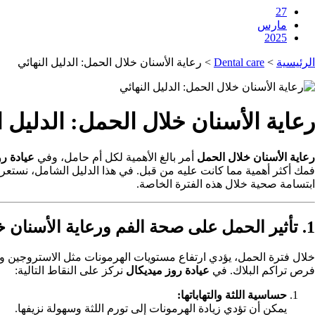
27
مارس
2025
الرئيسية
>
Dental care
>
رعاية الأسنان خلال الحمل: الدليل النهائي
رعاية الأسنان خلال الحمل: الدليل ا
رعاية الأسنان خلال الحمل
أمر بالغ الأهمية لكل أم حامل، وفي
عيادة ر
فمك أكثر أهمية مما كانت عليه من قبل. في هذا الدليل الشامل، نستعر
ابتسامة صحية خلال هذه الفترة الخاصة.
1. تأثير الحمل على صحة الفم ورعاية الأسنان خلال الحمل في عيادة روز ميديكال
خلال فترة الحمل، يؤدي ارتفاع مستويات الهرمونات مثل الاستروجين وال
فرص تراكم البلاك. في
عيادة روز ميديكال
نركز على النقاط التالية:
حساسية اللثة والتهاباتها:
يمكن أن تؤدي زيادة الهرمونات إلى تورم اللثة وسهولة نزيفها.