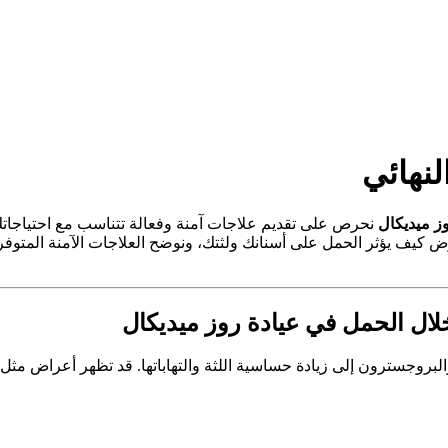
لنهائي
وز ميديكال
نحرص على تقديم علاجات آمنة وفعالة تتناسب مع احتياجاتك
ض كيف يؤثر الحمل على أسنانك ولثتك، ونوضح العلاجات الآمنة المتوفر
بروجسترون إلى زيادة حساسية اللثة والتهاباتها. قد تظهر أعراض مثل ا