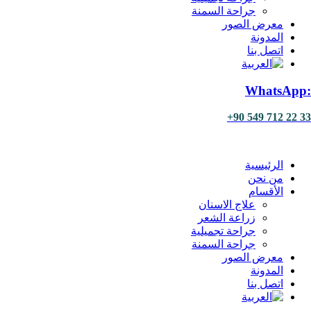
جراحة السمنة
معرض الصور
المدونة
اتصل بنا
:WhatsApp
33 22 712 549 90+
الرئيسية
من نحن
الأقسام
علاج الاسنان
زراعة الشعر
جراحة تجميلية
جراحة السمنة
معرض الصور
المدونة
اتصل بنا