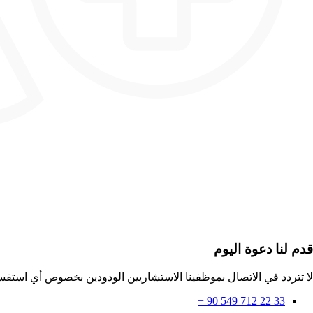
قدم لنا دعوة اليوم
لا تتردد في الاتصال بموظفينا الاستشاريين الودودين بخصوص أي استفس
33 22 712 549 90 +