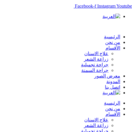
Facebook-f
Instagram
Youtube
الرئيسية
من نحن
الأقسام
علاج الاسنان
زراعة الشعر
جراحة تجميلية
جراحة السمنة
معرض الصور
المدونة
اتصل بنا
الرئيسية
من نحن
الأقسام
علاج الاسنان
زراعة الشعر
جراحة تجميلية