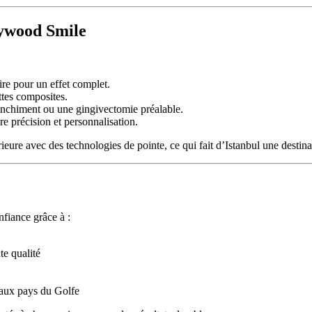
lywood Smile
re pour un effet complet.
tes composites.
lanchiment ou une gingivectomie préalable.
e précision et personnalisation.
re avec des technologies de pointe, ce qui fait d’Istanbul une destinat
nfiance grâce à :
te qualité
 aux pays du Golfe