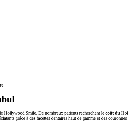
nbul
re le Hollywood Smile. De nombreux patients recherchent le
coût du
Hol
éclatants grâce à des facettes dentaires haut de gamme et des couronnes 