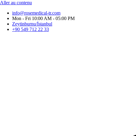
Aller au contenu
info@rosemedical-tr.com
Mon - Fri 10:00 AM - 05:00 PM
Zeytinburnu/İstanbul
+90 549 712 22 33