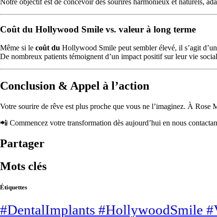
Notre objectif est de concevoir des sourires harmonieux et naturels, ada
Coût du Hollywood Smile vs. valeur à long terme
Même si le
coût du
Hollywood Smile peut sembler élevé, il s’agit d’un 
De nombreux patients témoignent d’un impact positif sur leur vie sociale
Conclusion & Appel à l’action
Votre sourire de rêve est plus proche que vous ne l’imaginez. À Rose M
📲 Commencez votre transformation dès aujourd’hui en nous contactan
Partager
Mots clés
Étiquettes
#DentalImplants #HollywoodSmile #