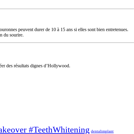
couronnes peuvent durer de 10 à 15 ans si elles sont bien entretenues.
n du sourire.
éer des résultats dignes d’Hollywood.
akeover #TeethWhitening
dentalimplant