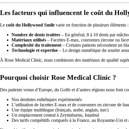
Les facteurs qui influencent le coût du Hol
Le
coût du Hollywood Smile
varie en fonction de plusieurs éléments :
Nombre de dents traitées
– En général, 8 à 10 dents par mâchoi
Matériaux utilisés
– Facettes E-max, couronnes zircone ou facet
Complexité du traitement
– Certains patients nécessitent un b
Technologie et expertise
– Le design numérique du sourire assur
À Rose Medical Clinic, nous combinons des matériaux de qualité supérieu
Pourquoi choisir Rose Medical Clinic ?
Des patients venus d’Europe, du Golfe et d’autres régions nous font co
Nos dentistes esthétiques expérimentés
L’utilisation de facettes E-max et de couronnes en zircone de hau
Une équipe multilingue (français, arabe, anglais, turc)
Un emplacement central à Zeytinburnu, Istanbul
Des tarifs compétitifs comparés à la France, au Royaume-Uni et