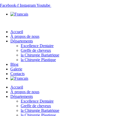
Facebook-f
Instagram
Youtube
Accueil
À propos de nous
Départements
Excellence Dentaire
Greffe de cheveux
la Chirurgie Bariatrique
la Chirurgie Plastique
Blog
Galerie
Contacts
Accueil
À propos de nous
Départements
Excellence Dentaire
Greffe de cheveux
la Chirurgie Bariatrique
la Chirurgie Plastique