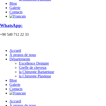
Blog
Galerie
Contacts
WhatsApp:
+90 549 712 22 33
Accueil
À propos de nous
Départements
Excellence Dentaire
Greffe de cheveux
la Chirurgie Bariatrique
la Chirurgie Plastique
Blog
Galerie
Contacts
Accueil
À propos de nous