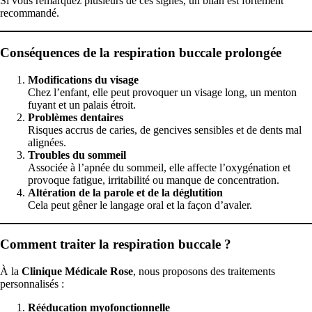
Si vous remarquez plusieurs de ces signes, un bilan est fortement
recommandé.
Conséquences de la respiration buccale prolongée
Modifications du visage
Chez l’enfant, elle peut provoquer un visage long, un menton
fuyant et un palais étroit.
Problèmes dentaires
Risques accrus de caries, de gencives sensibles et de dents mal
alignées.
Troubles du sommeil
Associée à l’apnée du sommeil, elle affecte l’oxygénation et
provoque fatigue, irritabilité ou manque de concentration.
Altération de la parole et de la déglutition
Cela peut gêner le langage oral et la façon d’avaler.
Comment traiter la respiration buccale ?
À la
Clinique Médicale Rose
, nous proposons des traitements
personnalisés :
Rééducation myofonctionnelle