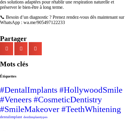
des solutions adaptées pour rétablir une respiration naturelle et
préserver le bien-être à long terme.
📞 Besoin d’un diagnostic ? Prenez rendez-vous dès maintenant sur
WhatsApp :
wa.me/905497122233
Partager
Mots clés
Étiquettes
#DentalImplants #HollywoodSmile
#Veneers #CosmeticDentistry
#SmileMakeover #TeethWhitening
dentalimplant
dentlimplanttypes