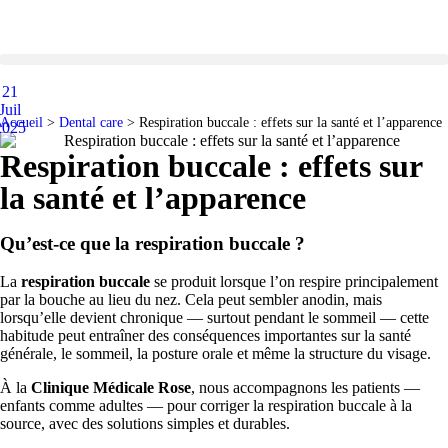
21
Juil
Accueil
>
Dental care
>
Respiration buccale : effets sur la santé et l’apparence
2025
Respiration buccale : effets sur
la santé et l’apparence
Qu’est-ce que la respiration buccale ?
La
respiration buccale
se produit lorsque l’on respire principalement
par la bouche au lieu du nez. Cela peut sembler anodin, mais
lorsqu’elle devient chronique — surtout pendant le sommeil — cette
habitude peut entraîner des conséquences importantes sur la santé
générale, le sommeil, la posture orale et même la structure du visage.
À la
Clinique Médicale Rose
, nous accompagnons les patients —
enfants comme adultes — pour corriger la respiration buccale à la
source, avec des solutions simples et durables.